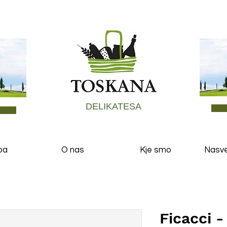
DELIKATESA
ba
O nas
Kje smo
Nasvet
Ficacci -