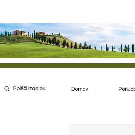
Domov
Ponud