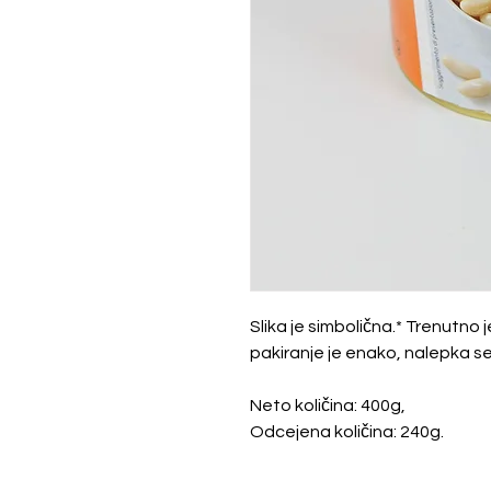
Slika je simbolična.* Trenutno 
pakiranje je enako, nalepka se 
Neto količina: 400g,
Odcejena količina: 240g.