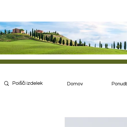
Domov
Ponud