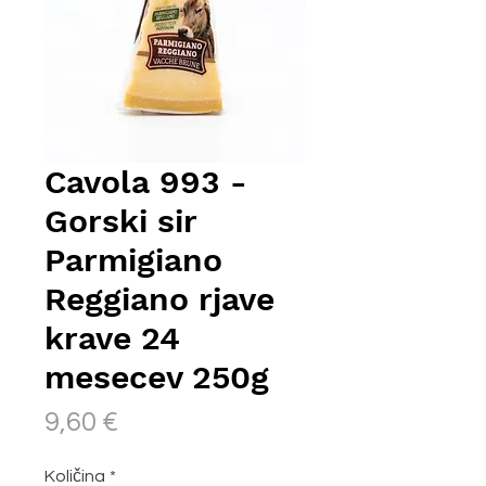
Cavola 993 -
Gorski sir
Parmigiano
Reggiano rjave
krave 24
mesecev 250g
Price
9,60 €
Količina
*