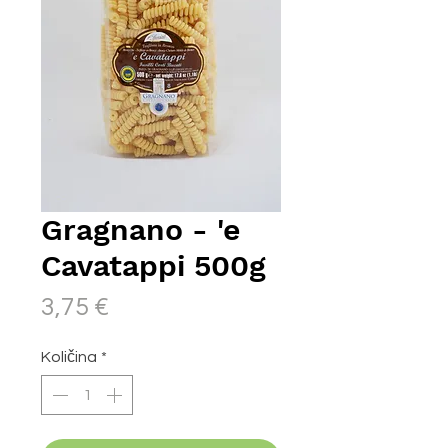
Gragnano - 'e
Cavatappi 500g
Price
3,75 €
Količina
*