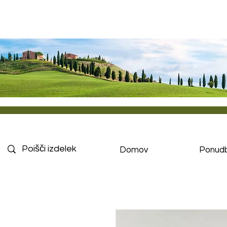
Domov
Ponud