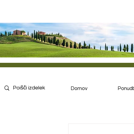
Domov
Ponud