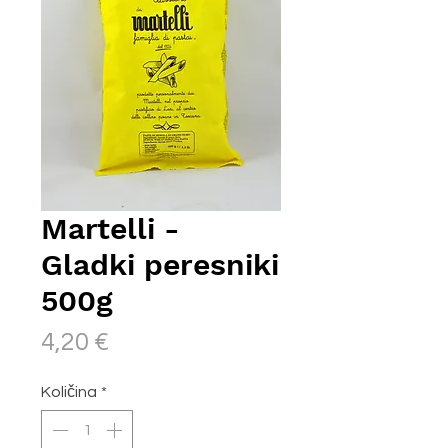
Martelli -
Gladki peresniki
500g
Price
4,20 €
Količina
*