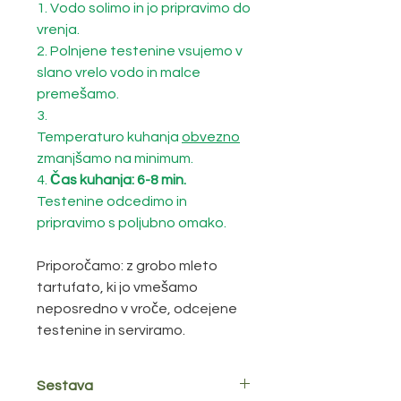
1. Vodo solimo in jo pripravimo do
vrenja.
2. Polnjene testenine vsujemo v
slano vrelo vodo in malce
premešamo.
3.
Temperaturo kuhanja
obvezno
zmanjšamo na minimum.
4.
Čas kuhanja: 6-8 min.
Testenine odcedimo in
pripravimo s poljubno omako.
Priporočamo: z grobo mleto
tartufato, ki jo vmešamo
neposredno v vroče, odcejene
testenine in serviramo.
Sestava