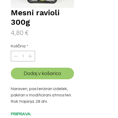
Mesni ravioli
300g
Price
4,80 €
Količina
*
Dodaj v košarico
Naraven, pasteriziran izdelek,
pakiran v modificirani atmosferi.
Rok trajanja: 28 dni.
PRIPRAVA: