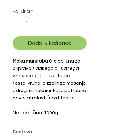
Količina
*
Dodaj v košarico
Moka manitoba 0
je odlična za
pripravo sladkega ali slanega
vzhajanega peciva, listnatega
testa, kruha, pizze in za mešanje
z drugimi mokami, ko je potrebno
povečati elastičnost testa.
Neto količina: 1000g.
Sestava