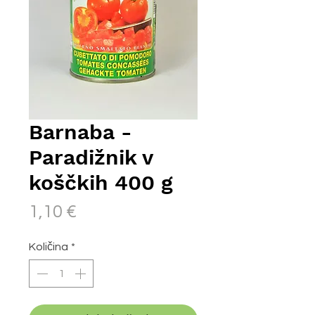
Barnaba -
Paradižnik v
koščkih 400 g
Price
1,10 €
Količina
*