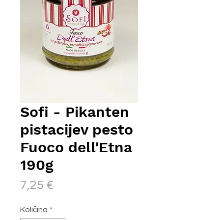
Sofi - Pikanten
pistacijev pesto
Fuoco dell'Etna
190g
Price
7,25 €
Količina
*