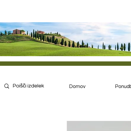
Domov
Ponud