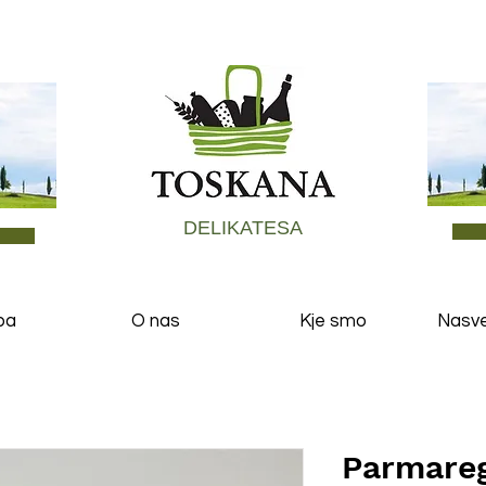
DELIKATESA
ba
O nas
Kje smo
Nasvet
Parmareg